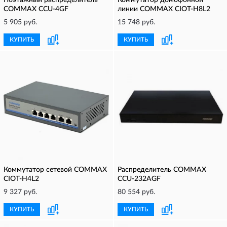
Поэтажный распределитель
Коммутатор домофонной
COMMAX CCU-4GF
линии COMMAX CIOT-H8L2
5 905 руб.
15 748 руб.
КУПИТЬ
КУПИТЬ
Коммутатор сетевой COMMAX
Распределитель COMMAX
CIOT-H4L2
CCU-232AGF
9 327 руб.
80 554 руб.
КУПИТЬ
КУПИТЬ