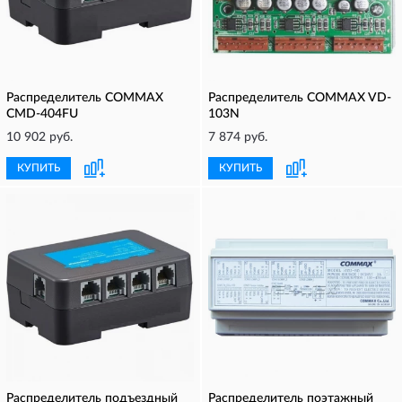
Распределитель COMMAX
Распределитель COMMAX VD-
CMD-404FU
103N
10 902 руб.
7 874 руб.
КУПИТЬ
КУПИТЬ
Распределитель подъездный
Распределитель поэтажный