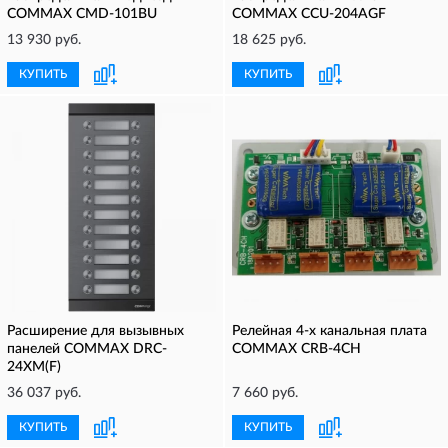
COMMAX CMD-101BU
COMMAX CCU-204AGF
13 930 руб.
18 625 руб.
КУПИТЬ
КУПИТЬ
Расширение для вызывных
Релейная 4-х канальная плата
панелей COMMAX DRC-
COMMAX CRB-4CH
24XM(F)
36 037 руб.
7 660 руб.
КУПИТЬ
КУПИТЬ