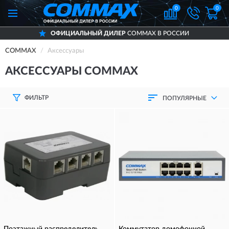
0
0
ОФИЦИАЛЬНЫЙ ДИЛЕР
COMMAX В РОССИИ
COMMAX
Аксессуары
АКСЕССУАРЫ COMMAX
ФИЛЬТР
ПОПУЛЯРНЫЕ