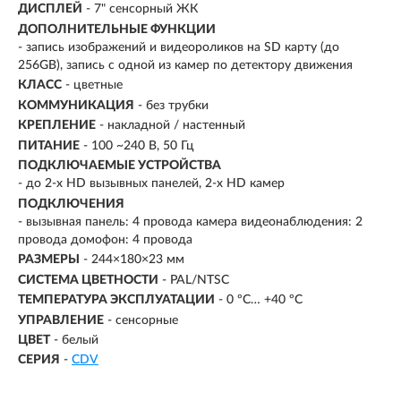
ДИСПЛЕЙ
- 7" сенсорный ЖК
ДОПОЛНИТЕЛЬНЫЕ ФУНКЦИИ
- запись изображений и видеороликов на SD карту (до
256GB), запись с одной из камер по детектору движения
КЛАСС
- цветные
КОММУНИКАЦИЯ
- без трубки
КРЕПЛЕНИЕ
- накладной / настенный
ПИТАНИЕ
- 100 ~240 В, 50 Гц
ПОДКЛЮЧАЕМЫЕ УСТРОЙСТВА
-
до 2-х HD вызывных панелей, 2-х HD камер
ПОДКЛЮЧЕНИЯ
- вызывная панель: 4 провода камера видеонаблюдения: 2
провода домофон: 4 провода
РАЗМЕРЫ
-
244×180×23 мм
СИСТЕМА ЦВЕТНОСТИ
- PAL/NTSC
ТЕМПЕРАТУРА ЭКСПЛУАТАЦИИ
- 0 ºС… +40 ºС
УПРАВЛЕНИЕ
- сенсорные
ЦВЕТ
- белый
СЕРИЯ
-
СDV