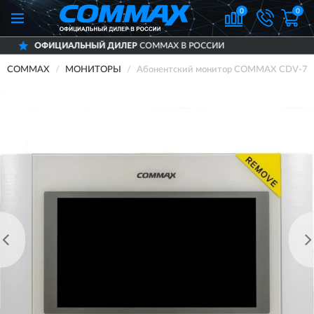
0
0
ЫЙ ДИЛЕР
COMMAX В РОССИИ
ДОСТАВ
COMMAX
МОНИТОРЫ
Абонентский монитор COMMAX CDV-70