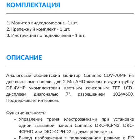
КОМПЛЕКТАЦИЯ
Монитор видеодомофона -1 шт.
Крепежный комплект - 1 шт.
Инструкция по подключения - 1 шт.
ОПИСАНИЕ
Аналоговый абонентский монитор Commax CDV-70MF на
две вызывные панели, две 2 Мп AHD-камеры и аудиотрубку
DP-4VHP укомплектован цветным сенсорным TFT LCD-
дисплеем диагональю 7", разрешением 1024×600.
Поддерживает интерком.
Функциональность:
Управление тремя электрозамками при установке
одной вызывной панели Commax DRC-4CPN3, DRC-
4CPHD или DRC-4CPHD2 с двумя реле замка.
Вывод изображения в полноэкранном режиме и PiP