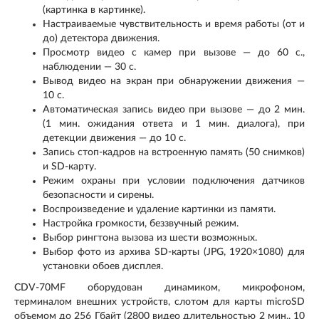
(картинка в картинке).
Настраиваемые чувствительность и время работы (от и
до) детектора движения.
Просмотр видео с камер при вызове — до 60 с.,
наблюдении — 30 с.
Вывод видео на экран при обнаружении движения —
10 с.
Автоматическая запись видео при вызове — до 2 мин.
(1 мин. ожидания ответа и 1 мин. диалога), при
детекции движения — до 10 с.
Запись стоп-кадров на встроенную память (50 снимков)
и SD-карту.
Режим охраны при условии подключения датчиков
безопасности и сирены.
Воспроизведение и удаление картинки из памяти.
Настройка громкости, беззвучный режим.
Выбор рингтона вызова из шести возможных.
Выбор фото из архива SD-карты (JPG, 1920×1080) для
установки обоев дисплея.
CDV-70MF оборудован динамиком, микрофоном,
терминалом внешних устройств, слотом для карты microSD
объемом до 256 Гбайт (2800 видео длительностью 2 мин., 10