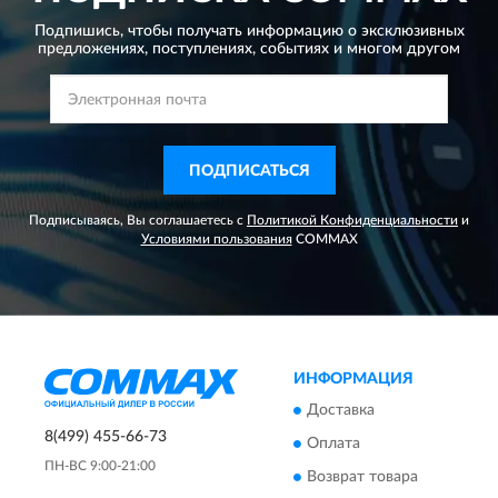
Подпишись, чтобы получать информацию о эксклюзивных
предложениях,
поступлениях, событиях и многом другом
ПОДПИСАТЬСЯ
Подписываясь, Вы соглашаетесь с
Политикой Конфиденциальности
и
Условиями пользования
COMMAX
ИНФОРМАЦИЯ
Доставка
8(499) 455-66-73
Оплата
ПН-ВС 9:00-21:00
Возврат товара