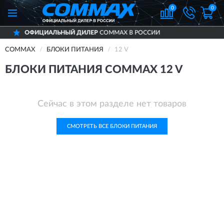
0
0
ОФИЦИАЛЬНЫЙ ДИЛЕР
COMMAX В РОССИИ
COMMAX
БЛОКИ ПИТАНИЯ
12 V
БЛОКИ ПИТАНИЯ COMMAX 12 V
Сейчас в этом разделе нет товаров
СМОТРЕТЬ ВСЕ БЛОКИ ПИТАНИЯ