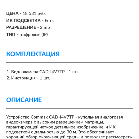
ЦЕНА
- 18 531 руб.
ИК ПОДСВЕТКА
-
Есть
РАЗРЕШЕНИЕ
-
2 mp
ТИП
-
цифровые (IP)
КОМПЛЕКТАЦИЯ
Видеокамера CAD-I4V7TP - 1 шт.
Инструкция - 1 шт.
ОПИСАНИЕ
Устройство Commax CAD-I4V7TP - купольная аналоговая
видеокамера с высоким разрешением матрицы,
гарантирующей четкое детальное изображение, и ИК
подсветкой с дальностью до 30 м. Это обеспечивает
хороший обзор окружающей среды и позволяет рассмотреть