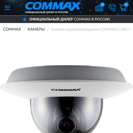
0
0
ОФИЦИАЛЬНЫЙ ДИЛЕР
COMMAX В РОССИИ
COMMAX
КАМЕРЫ
Камера видеонаблюдения COMMAX CAD-I