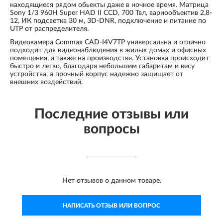
находящиеся рядом обьекты даже в ночное время. Матрица
Sony 1/3 960H Super HAD II CCD, 700 Твл, вариообъектив 2,8-
12, ИК подсветка 30 м, 3D-DNR, подключение и питание по
UTP от распределителя.
Видеокамера Commax CAD-I4V7TP универсальна и отлично
подходит для видеонаблюдения в жилых домах и офисных
помещения, а также на производстве. Установка происходит
быстро и легко, благодаря небольшим габаритам и весу
устройства, а прочный корпус надежно защищает от
внешних воздействий.
Последние отзывы или
вопросы
Нет отзывов о данном товаре.
НАПИСАТЬ ОТЗЫВ ИЛИ ВОПРОС