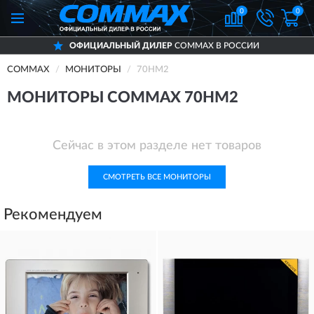
0
0
ОФИЦИАЛЬНЫЙ ДИЛЕР
COMMAX В РОССИИ
COMMAX
МОНИТОРЫ
70HM2
МОНИТОРЫ COMMAX 70HM2
Сейчас в этом разделе нет товаров
СМОТРЕТЬ ВСЕ МОНИТОРЫ
Рекомендуем