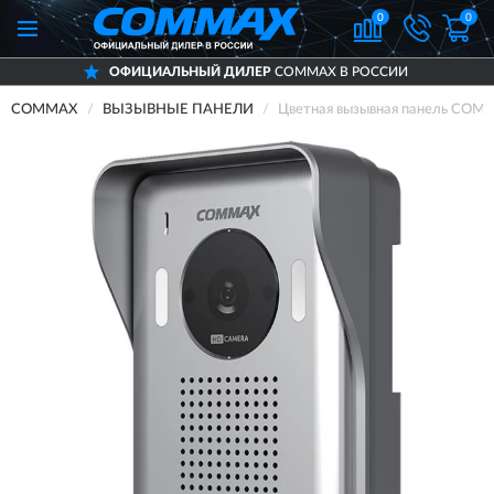
0
0
ОФИЦИАЛЬНЫЙ ДИЛЕР
COMMAX В РОССИИ
COMMAX
ВЫЗЫВНЫЕ ПАНЕЛИ
Цветная вызывная панель CO