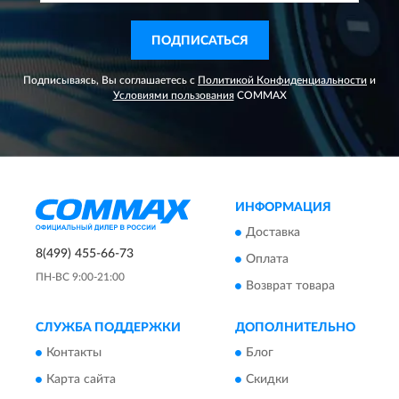
ПОДПИСАТЬСЯ
Подписываясь, Вы соглашаетесь с
Политикой Конфиденциальности
и
Условиями пользования
COMMAX
ИНФОРМАЦИЯ
Доставка
8(499) 455-66-73
Оплата
ПН-ВС 9:00-21:00
Возврат товара
СЛУЖБА ПОДДЕРЖКИ
ДОПОЛНИТЕЛЬНО
Контакты
Блог
Карта сайта
Скидки