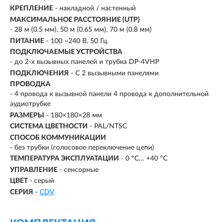
КРЕПЛЕНИЕ
- накладной / настенный
МАКСИМАЛЬНОЕ РАССТОЯНИЕ (UTP)
- 28 м (0.5 мм), 50 м (0.65 мм), 70 м (0.8 мм)
ПИТАНИЕ
- 100 ~240 В, 50 Гц
ПОДКЛЮЧАЕМЫЕ УСТРОЙСТВА
-
до 2-х вызывных панелей и трубка DP-4VHP
ПОДКЛЮЧЕНИЯ
- С 2 вызывными панелями
ПРОВОДКА
- 4 провода к вызывной панели 4 провода к дополнительной
аудиотрубке
РАЗМЕРЫ
-
180×180×28 мм
СИСТЕМА ЦВЕТНОСТИ
- PAL/NTSC
СПОСОБ КОММУНИКАЦИИ
- без трубки (голосовое переключение цепи)
ТЕМПЕРАТУРА ЭКСПЛУАТАЦИИ
- 0 ºС… +40 ºС
УПРАВЛЕНИЕ
- сенсорные
ЦВЕТ
- серый
СЕРИЯ
-
СDV