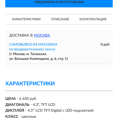
УВЕДОМИТЬ О ПОСТУПЛЕНИИ
ХАРАКТЕРИСТИКИ
ОПИСАНИЕ
КОМПЛЕКТАЦИЯ
ДОСТАВКА В
МОСКВА
САМОВЫВОЗ ИЗ МАГАЗИНА
0 руб.
по предварительному заказу
(г. Москва, м. Таганская,
ул. Большие Каменщики, д. 6, стр. 1)
ХАРАКТЕРИСТИКИ
ЦЕНА
- 6 650 руб.
ДИАГОНАЛЬ
- 4,3", TFT LCD
ДИСПЛЕЙ
- 4.3″ LCD TFT-Digital с LED-подсветкой
КЛАСС
- цветные