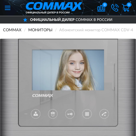
0
0
ОФИЦИАЛЬНЫЙ ДИЛЕР
COMMAX В РОССИИ
COMMAX
МОНИТОРЫ
Абонентский монитор COMMAX CDV-43M