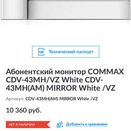
Технический паспорт
Абонентский монитор COMMAX
CDV-43MH/VZ White CDV-
43MH(AM) MIRROR White /VZ
Артикул:
CDV-43MH(AM) MIRROR White /VZ
10 360 руб.
Добавить к сравнению
НЕТ В НАЛИЧИИ