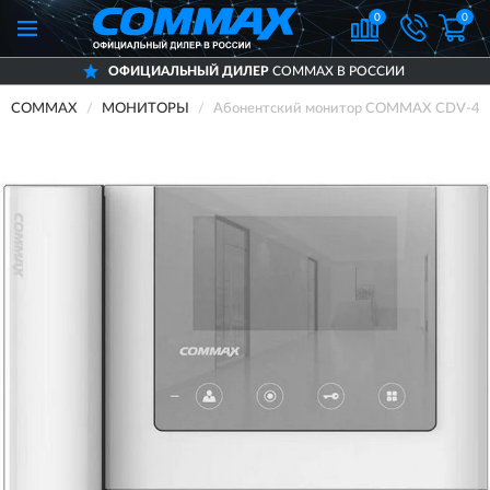
0
0
ОФИЦИАЛЬНЫЙ ДИЛЕР
COMMAX В РОССИИ
COMMAX
МОНИТОРЫ
Абонентский монитор COMMAX CDV-43