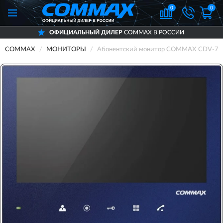
0
0
ОФИЦИАЛЬНЫЙ ДИЛЕР
COMMAX В РОССИИ
COMMAX
МОНИТОРЫ
Абонентский монитор COMMAX CDV-70