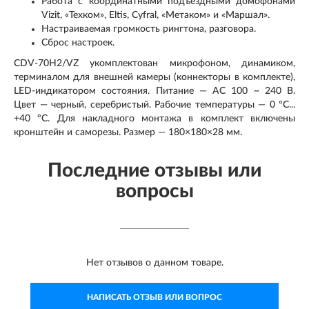
Работа с координатными подъездными домофонами
Vizit, «Техком», Eltis, Cyfral, «Метаком» и «Маршал».
Настраиваемая громкость рингтона, разговора.
Сброс настроек.
CDV-70H2/VZ укомплектован микрофоном, динамиком,
терминалом для внешней камеры (коннекторы в комплекте),
LED-индикатором состояния. Питание — AC 100 ~ 240 В.
Цвет — черный, серебристый. Рабочие температуры — 0 ºС...
+40 ºС. Для накладного монтажа в комплект включены
кронштейн и саморезы. Размер — 180×180×28 мм.
Последние отзывы или
вопросы
Нет отзывов о данном товаре.
НАПИСАТЬ ОТЗЫВ ИЛИ ВОПРОС