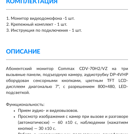
КОМПЛЕКТАЦИЯ
Монитор видеодомофона -1 шт.
Крепежный комплект - 1 шт.
Инструкция по подключения - 1 шт.
ОПИСАНИЕ
Абонентский монитор Commax CDV-70H2/VZ на три
вызывные панели, подъездную камеру, аудиотрубку DP-4VHP
оборудован сенсорными кнопками, цветным TFT LCD-
дисплеем диагональю 7", с разрешением 800×480, LED-
подсветкой.
Функциональность:
Прием аудио- и видеовызовов.
Просмотр изображения с камер при вызове и разговоре
(автоматически) — 60 ±10 с, наблюдении (нажатием
кнопки) — 30 ±10 с.