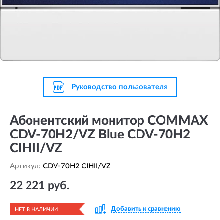
Руководство пользователя
Абонентский монитор COMMAX
CDV-70H2/VZ Blue CDV-70H2
CIHII/VZ
Артикул:
CDV-70H2 CIHII/VZ
22 221 руб.
Добавить к сравнению
НЕТ В НАЛИЧИИ