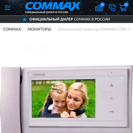
0
0
ОФИЦИАЛЬНЫЙ ДИЛЕР
COMMAX В РОССИИ
COMMAX
МОНИТОРЫ
Абонентский монитор COMMAX CDV-70