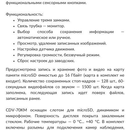
функциональными сенсорными кнопками.
Функциональность:
Управление тремя замками.
Связь трубка — монитор.
Выбор способа сохранения информации —
автоматическое или ручное.
Просмотр, удаление записанных изображений.
Настройка датчика движения.
Регулировка громкости, беззвучный режим.
Сброс настроек до заводских.
Предусмотрена запись и хранение фото и видео на карту
памяти microSD емкостью до 16 Гбайт (карта в комплект не
входит). Количество сохраненных стоп-кадров — 128 шт., 60-
секундных видеофайлов со звуком — 1500 шт. Когда карта
заполнена, последующая запись идет поверх файлов,
записанных ранее.
CDV-70KM оснащен слотом для microSD, динамиком и
микрофоном. Поверхность дисплея покрыта закаленным
стеклом. Рабочие температуры — 0 ºС... +40 ºС. В комплект
включены разъемы для подключения камер наблюдения,