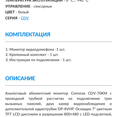
ТЕМПЕРАТУРА ЭКСПЛУАТАЦИИ
- 0 ºС… +40 ºС
УПРАВЛЕНИЕ
- сенсорные
ЦВЕТ
- белый
СЕРИЯ
-
СDV
КОМПЛЕКТАЦИЯ
Монитор видеодомофона -1 шт.
Крепежный комплект - 1 шт.
Инструкция по подключения - 1 шт.
ОПИСАНИЕ
Аналоговый абонентский монитор Commax CDV-70KM с
проводной трубкой рассчитан на подключение трех
вызывных панелей, двух камер видеонаблюдения и
дополнительной аудиотрубки DP-4VHP. Оснащен 7" цветным
TFT LCD-дисплеем в разрешении 800×480 с LED-подсветкой,