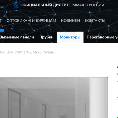
ОФИЦИАЛЬНЫЙ ДИЛЕР
COMMAX В РОССИИ
Г
ОПТОВИКАМ И ЮРЛИЦАМ
НОВИНКИ
КОНТАКТЫ
Вызывные панели
Трубки
Мониторы
Переговорные у
X CDV-70MH/VZ Mirror White