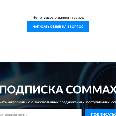
Нет отзывов о данном товаре.
НАПИСАТЬ ОТЗЫВ ИЛИ ВОПРОС
ПОДПИСКА
COMMA
чать информацию о эксклюзивных предложениях,
поступлениях, со
ПОДПИСАТЬ