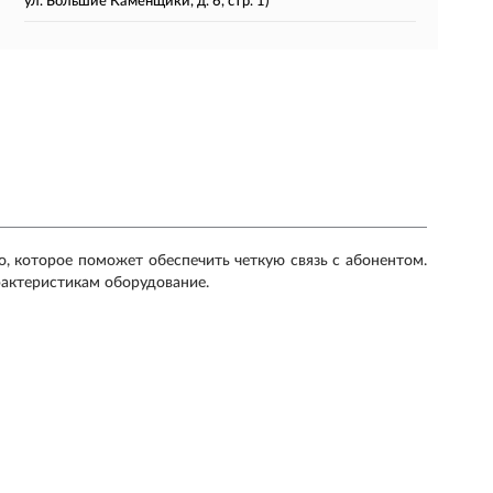
ул. Большие Каменщики, д. 6, стр. 1)
, которое поможет обеспечить четкую связь с абонентом.
арактеристикам оборудование.