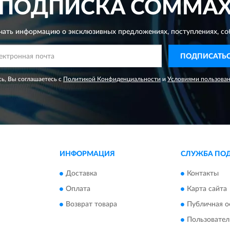
ПОДПИСКА
COMMA
чать информацию о эксклюзивных предложениях,
поступлениях, со
ПОДПИСАТЬ
ь, Вы соглашаетесь с
Политикой Конфиденциальности
и
Условиями пользова
ИНФОРМАЦИЯ
СЛУЖБА ПО
Доставка
Контакты
Оплата
Карта сайта
Возврат товара
Публичная о
Пользовател