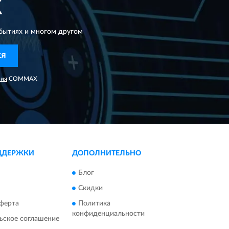
X
бытиях и многом другом
СЯ
ния
COMMAX
ДДЕРЖКИ
ДОПОЛНИТЕЛЬНО
Блог
Скидки
ферта
Политика
конфиденциальности
ьское соглашение