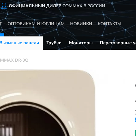
 РОССИИ
ДОСТАВИМ
ПО ВС
Г
ОПТОВИКАМ И ЮРЛИЦАМ
НОВИНКИ
КОНТАКТЫ
Вызывные панели
Трубки
Мониторы
Переговорные у
COMMAX DR-3Q