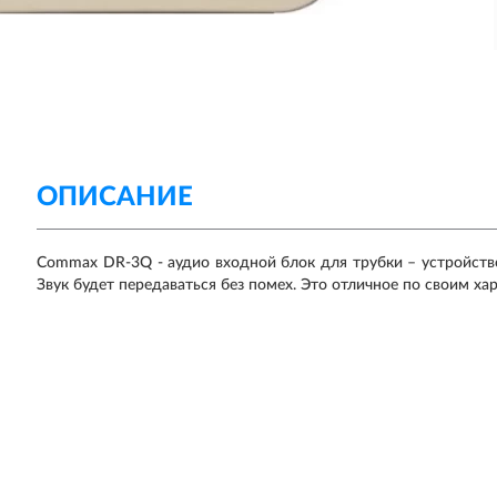
ОПИСАНИЕ
Commax DR-3Q - аудио входной блок для трубки – устройство
Звук будет передаваться без помех. Это отличное по своим х