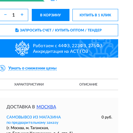
−
+
В КОРЗИНУ
КУПИТЬ В 1 КЛИК
ЗАПРОСИТЬ СЧЕТ / КУПИТЬ ОПТОМ
/ ТЕНДЕР
Работаем с 44ФЗ, 223ФЗ, 275ФЗ
Аккредитация на АСТ ГОЗ
Узнать о снижении цены
ХАРАКТЕРИСТИКИ
ОПИСАНИЕ
ДОСТАВКА В
МОСКВА
САМОВЫВОЗ ИЗ МАГАЗИНА
0 руб.
по предварительному заказу
(г. Москва, м. Таганская,