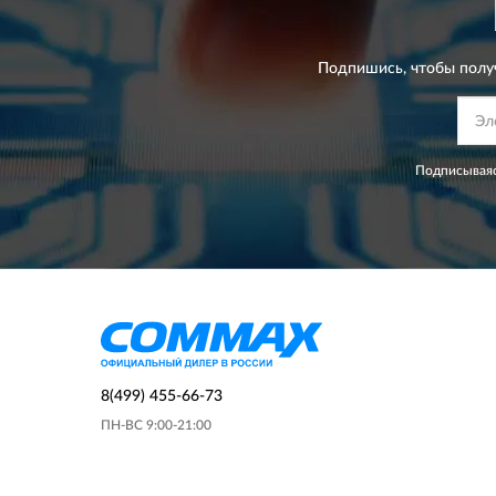
Подпишись, чтобы полу
Подписываяс
8(499) 455-66-73
ПН-ВС 9:00-21:00