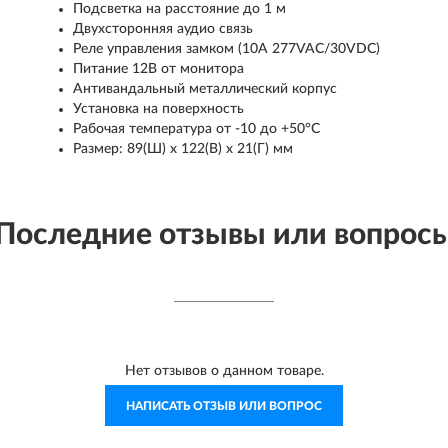
Подсветка на расстояние до 1 м
Двухсторонняя аудио связь
Реле управления замком (10А 277VAC/30VDC)
Питание 12В от монитора
Антивандальный металлический корпус
Установка на поверхность
Рабочая температура от -10 до +50°С
Размер: 89(Ш) х 122(В) х 21(Г) мм
Последние отзывы или вопрос
Нет отзывов о данном товаре.
НАПИСАТЬ ОТЗЫВ ИЛИ ВОПРОС