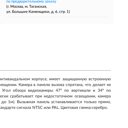
по предварительному заказу
(г. Москва, м. Таганская,
ул. Большие Каменщики, д. 6, стр. 1)
антивандальном корпусе, имеет защищенную встроенную
омещении. Камера в панели вызова спрятана, что делает ее
 Угол обзора видеокамеры 47° по вертикали и 34° по
чески срабатывает при недостаточном освещении, камера
 до 1м). Вызывная панель устанавливается только прямо,
тандарте сигнала NTSC или PAL. Цветовая гамма:серебро.