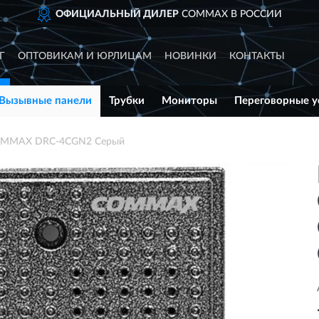
ОФИЦИАЛЬНЫЙ ДИЛЕР
COMMAX В РОССИИ
Г
ОПТОВИКАМ И ЮРЛИЦАМ
НОВИНКИ
КОНТАКТЫ
Вызывные панели
Трубки
Мониторы
Переговорные у
COMMAX DRC-4CGN2 Серый