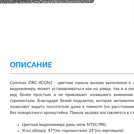
ОПИСАНИЕ
Commax DRC-4CGN2 - цветная панель вызова выполнена в 
видеокамеру, может устанавливаться как на улице, так и в п
вид более простым и не привлекает излишнего внимания.
горизонтали. Благодаря белой подсветке, которая автомати
позволяет видеть посетителя даже в темноте (на расстоянии
без поворотного кронштейна. Панель вызова поставляется в с
Цветная видеокамера день-ночь NTSC/PAL
Угол обзора: 47°(по горизонтали) 34°(по вертикали)