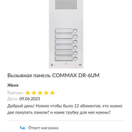
(к примеру CDV-43K2), подключить все три
видео-домофона параллельно. Главное
ограничение это расстояние, от вызывной панели
до видео-домофона не более 20 метров должно
быть.
Вызывная панель COMMAX DR-6UM
Женя
Рейтинг:
Дата:
09.06.2023
Добрый день! Нужно чтобы было 12 абонентов, это нужно
две покупать панели? и какие трубку для нее нужны?
Ответ магазина