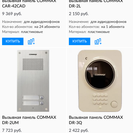
Вызывная панель COMMAX
Вызывная панель COMMAX
CAR-42CAD
DR-2L
9 369 руб.
2 150 руб.
Назначение:
для аудиодомофонов
Назначение:
для аудиодомофонов
Кол-во абонентов:
на 24 абонента
Кол-во абонентов:
на 1 абонента
Материал:
пластиковые
Материал:
пластиковые
КУПИТЬ
КУПИТЬ
Вызывная панель COMMAX
Вызывная панель COMMAX
DR-2UM
DR-3Q
7 723 руб.
2 422 руб.