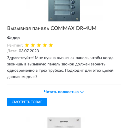
Вызывная панель COMMAX DR-4UM
Федор
Рейтинг:
Дата:
03.07.2023
Здравствуйте! Мне нужна вызывная панель, чтобы когда
звонишь в вызывную панель звонок должен звонить
одновременно в трех трубках. Подходит для этих целей
данная модель?
Ответ магазина
Читать полностью
03.07.2023
СМОТРЕТЬ ТОВАР
Добрый день! К DR-4UM лучше на одну кнопку
вызова не подключать три трубки. В этом плане
лучше использовать индивидуальную вызывную
панель (например DRC-4CGN2) и видео-домофон