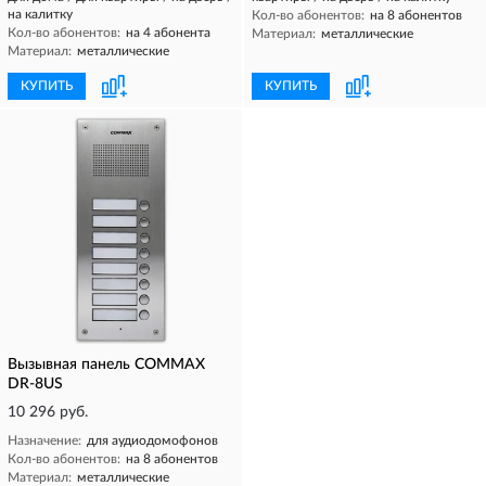
на калитку
Кол-во абонентов:
на 8 абонентов
Кол-во абонентов:
на 4 абонента
Материал:
металлические
Материал:
металлические
КУПИТЬ
КУПИТЬ
Вызывная панель COMMAX
DR-8US
10 296 руб.
Назначение:
для аудиодомофонов
Кол-во абонентов:
на 8 абонентов
Материал:
металлические