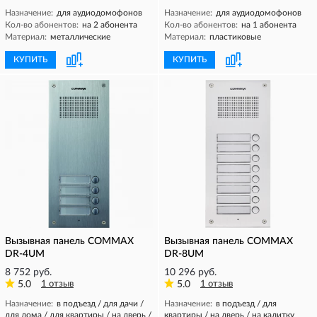
Назначение:
для аудиодомофонов
Назначение:
для аудиодомофонов
Кол-во абонентов:
на 2 абонента
Кол-во абонентов:
на 1 абонента
Материал:
металлические
Материал:
пластиковые
КУПИТЬ
КУПИТЬ
Вызывная панель COMMAX
Вызывная панель COMMAX
DR-4UM
DR-8UM
8 752 руб.
10 296 руб.
5.0
1 отзыв
5.0
1 отзыв
Назначение:
в подъезд / для дачи /
Назначение:
в подъезд / для
для дома / для квартиры / на дверь /
квартиры / на дверь / на калитку