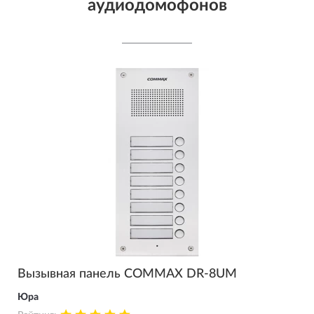
аудиодомофонов
Вызывная панель COMMAX DR-8UM
Юра